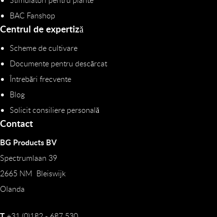
Stimulatori pentru plante
BAC Fanshop
Centrul de expertiză
Scheme de cultivare
Documente pentru descărcat
Întrebări frecvente
Blog
Solicit consiliere personală
Contact
BG Products BV
Spectrumlaan 39
2665 NM Bleiswijk
Olanda
T
+31 (0)182 - 687 530