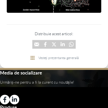
Distribuie acest articol:
Vedeți prezentarea generală
Media de socializare
Urmăriți-ne pentru a fi la curent cu noutățile!
Produse