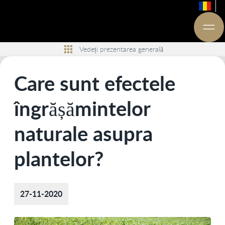
Vedeți prezentarea generală
Care sunt efectele
îngrășămintelor
naturale asupra
plantelor?
27-11-2020