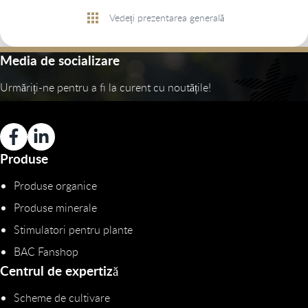
Vedeți prezentarea generală
Media de socializare
Urmăriți-ne pentru a fi la curent cu noutățile!
Produse
Produse organice
Produse minerale
Stimulatori pentru plante
BAC Fanshop
Centrul de expertiză
Scheme de cultivare