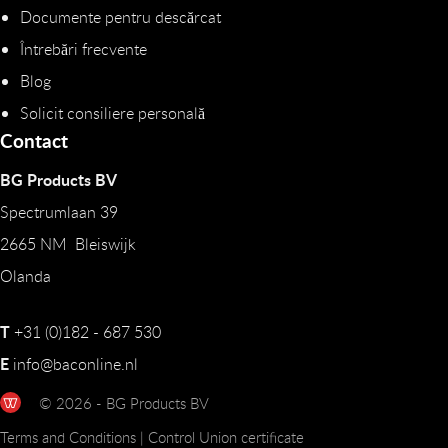
Documente pentru descărcat
Întrebări frecvente
Blog
Solicit consiliere personală
Contact
BG Products BV
Spectrumlaan 39
2665 NM Bleiswijk
Olanda
T
+31 (0)182 - 687 530
E
info@baconline.nl
© 2026 - BG Products BV
Terms and Conditions
|
Control Union certificate